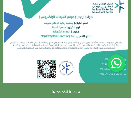
سياسة الخصوصية
جمعية رعاية الأيتام بطريف
نظام جود لإدارة التبرعات - تطوير صندوق الابتكار