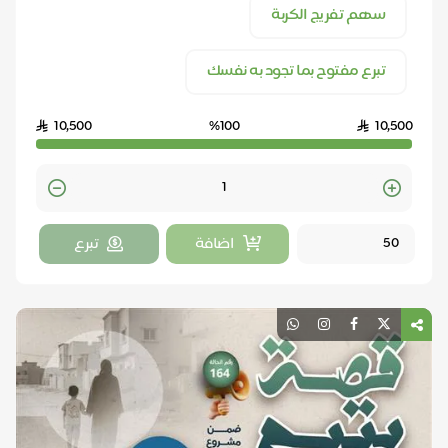
سهم تفريج الكربة
تبرع مفتوح بما تجود به نفسك
10,500
%100
10,500
Quantity
اضافة
تبرع