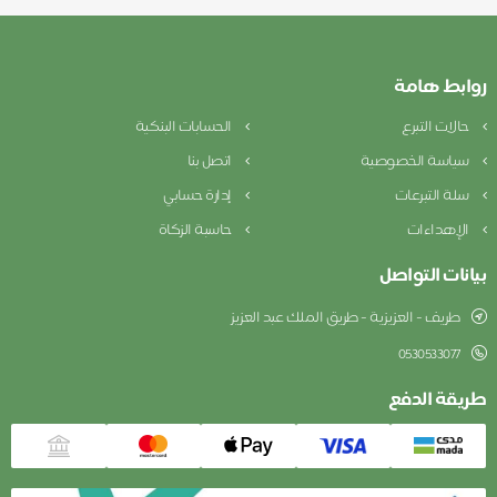
روابط هامة
حالات التبرع
الحسابات البنكية
سياسة الخصوصية
اتصل بنا
سلة التبرعات
إدارة حسابي
الإهداءات
حاسبة الزكاة
بيانات التواصل
طریف - العزيزية - طریق الملك عبد العزيز
0530533077
طريقة الدفع