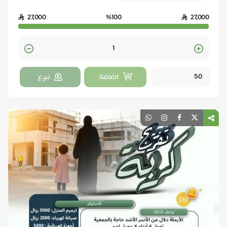
27,000
%100
27,000
Quantity
اضافة
تبرع