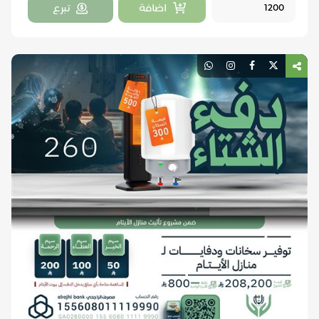
اضافة
تبرع