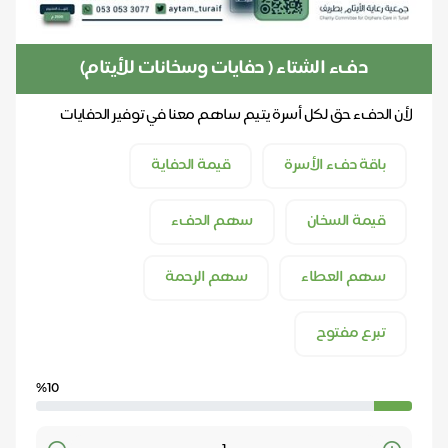
دفء الشتاء ( دفايات وسخانات للأيتام)
لأن الدفء حق لكل أسرة يتيم ساهم معنا في توفير الدفايات
والسخانات لأسر الأيتام في طريف
باقة دفء الأسرة
قيمة الدفاية
قيمة السخان
سهم الدفء
سهم العطاء
سهم الرحمة
تبرع مفتوح
%10