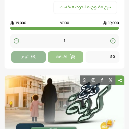
تبرع مفتوح بما تجود به نفسك
19,000
%100
19,000
Quantity
اضافة
تبرع