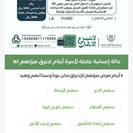
حالة إنسانية عاجلة لأسرة أيتام احترق منزلهم 161
🚨
4 أيتام تعرض منزلهم للاحتراق لنكن عوناً وسنداً لهم ونعيد
الأمل بترميم منزلهم
سهم الخير
سهم الرحمة
سهم العطاء
سهم تفريج كربة
سهم إعادة التأهيل
سهم إحياء الأمل