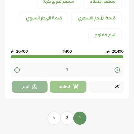
سهم العطاء
سهم تفريج كربة
قيمة الأيجار الشهري
قيمة الإيجار السنوي
تبرع مفتوح
20,400
%100
20,400
Quantity
اضافة
تبرع
>
2
1