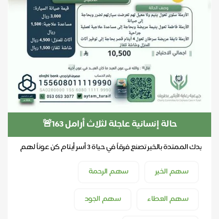
حالة إنسانية عاجلة لثلاث أرامل 163🚨
يدك الممتدة بالخير تصنع فرقاً في حياة 3 أسر أيتام كن عوناً لهم
بتفريج كربتهم
سهم الخير
سهم الرحمة
سهم العطاء
سهم الجود