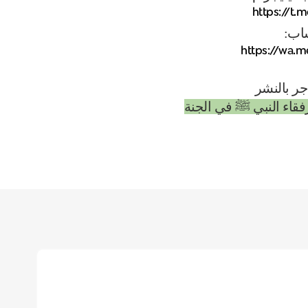
https://t.
ساب:
https://wa.
جر بالنشر
رفقاء النبي ﷺ في الجنة