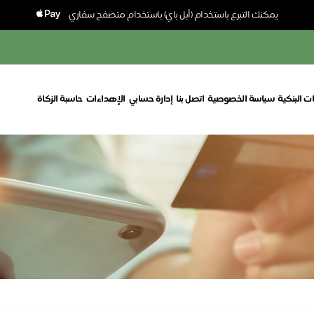
يمكنك التبرع باستخدام (أبل باي) باستخدام متصفح سفاري
ت البنكية
سياسة الخصوصية
اتصل بنا
إدارة حسابي
الإهداءات
حاسبة الزكاة