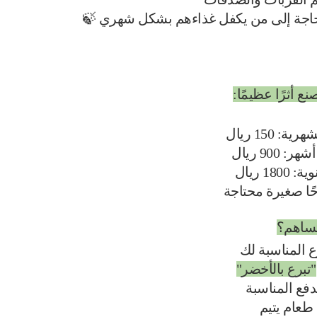
ع أثرًا عظيمًا:
: 150 ريال
18 ريال
ًا صغيرة محتاجة
تساهم؟
"تبرع بالأخضر"