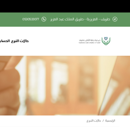
طریف - العزيزية - طریق الملك عبد العزيز
0530533077
حالات التبرع
الحسابا
الرئيسية
حالات التبرع